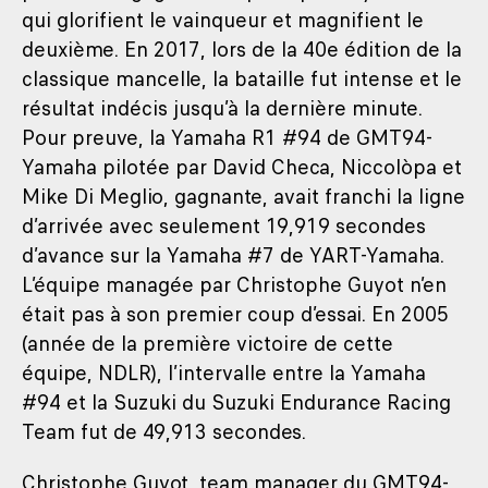
qui glorifient le vainqueur et magnifient le
deuxième. En 2017, lors de la 40e édition de la
classique mancelle, la bataille fut intense et le
résultat indécis jusqu’à la dernière minute.
Pour preuve, la Yamaha R1 #94 de GMT94-
Yamaha pilotée par David Checa, Niccolòpa et
Mike Di Meglio, gagnante, avait franchi la ligne
d’arrivée avec seulement 19,919 secondes
d’avance sur la Yamaha #7 de YART-Yamaha.
L’équipe managée par Christophe Guyot n’en
était pas à son premier coup d’essai. En 2005
(année de la première victoire de cette
équipe, NDLR), l’intervalle entre la Yamaha
#94 et la Suzuki du Suzuki Endurance Racing
Team fut de 49,913 secondes.
Christophe Guyot, team manager du GMT94-