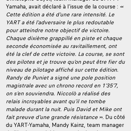
Yamaha, avait déclaré à l’issue de la course :
«
Cette édition a été d’une rare intensité. Le
YART a été l’adversaire le plus redoutable
pour atteindre notre objectif de victoire.
Chaque dixième grappillé en piste et chaque
seconde économisée au ravitaillement, ont
été la clef de cette victoire. La course, se sont
des pilotes et je trouve qu’on peut être fier du
niveau de pilotage affiché sur cette édition.
Randy de Puniet a signé une pole position
magistrale avec un chrono record en 1’35’7,
on s’en souviendra. Niccolò a réalisé des
relais incroyables avant qu’il ne tombe
malade durant la nuit. Puis David et Mike ont
fait preuve d’une grande résistance ».
Du côté
du YART-Yamaha, Mandy Kainz, team manager