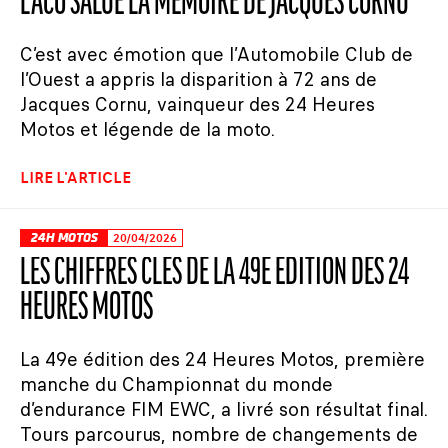
L’ACO SALUE LA MÉMOIRE DE JACQUES CORNU
C’est avec émotion que l’Automobile Club de
l’Ouest a appris la disparition à 72 ans de
Jacques Cornu, vainqueur des 24 Heures
Motos et légende de la moto.
LIRE L'ARTICLE
24H MOTOS
20/04/2026
LES CHIFFRES CLÉS DE LA 49E ÉDITION DES 24
HEURES MOTOS
La 49e édition des 24 Heures Motos, première
manche du Championnat du monde
d’endurance FIM EWC, a livré son résultat final.
Tours parcourus, nombre de changements de