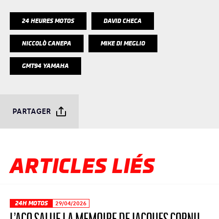
24 HEURES MOTOS
DAVID CHECA
NICCOLÒ CANEPA
MIKE DI MEGLIO
GMT94 YAMAHA
PARTAGER
ARTICLES LIÉS
24H MOTOS
29/04/2026