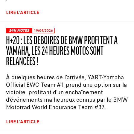
LIRE L'ARTICLE
24H MOTOS
19/04/2026
H+20 : LES DÉBOIRES DE BMW PROFITENT À
YAMAHA, LES 24 HEURES MOTOS SONT
RELANCÉES !
À quelques heures de l’arrivée, YART-Yamaha
Official EWC Team #1 prend une option sur la
victoire, profitant d’un enchaînement
d’événements malheureux connus par le BMW
Motorrad World Endurance Team #37.
LIRE L'ARTICLE