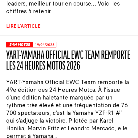
leaders, meilleur tour en course… Voici les
chiffres à retenir.
LIRE L'ARTICLE
24H MOTOS
19/04/2026
YART-YAMAHA OFFICIAL EWC TEAM REMPORTE
LES 24 HEURES MOTOS 2026
YART-Yamaha Official EWC Team remporte la
49e édition des 24 Heures Motos. À l’issue
d’une édition haletante marquée par un
rythme très élevé et une fréquentation de 76
700 spectateurs, c’est la Yamaha YZF-R1 #1
qui s’adjuge la victoire. Pilotée par Karel
Hanika, Marvin Fritz et Leandro Mercado, elle
permet à Yamaha...