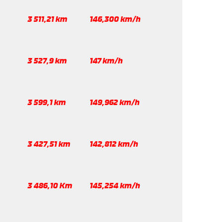
3 511,21 km
146,300 km/h
3 527,9 km
147 km/h
3 599,1 km
149,962 km/h
3 427,51 km
142,812 km/h
3 486,10 Km
145,254 km/h