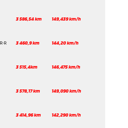
3 586,54 km
149,439 km/h
R-R
3 460,9 km
144,20 km/h
3 515,4km
146,475 km/h
3 578,17 km
149,090 km/h
3 414,96 km
142,290 km/h