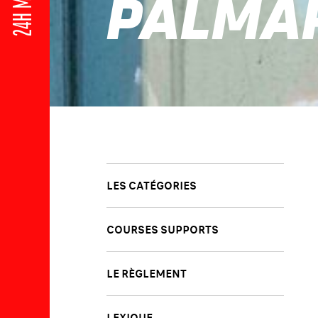
24H MOTOS
PALMA
LES CATÉGORIES
COURSES SUPPORTS
LE RÈGLEMENT
LEXIQUE