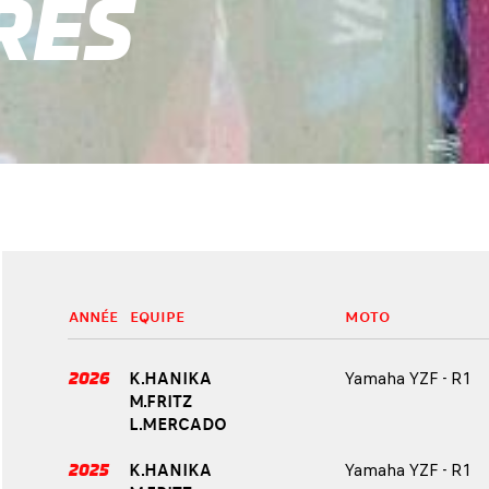
RÈS
ANNÉE
EQUIPE
MOTO
2026
K.HANIKA
Yamaha YZF - R1
M.FRITZ
L.MERCADO
2025
K.HANIKA
Yamaha YZF - R1