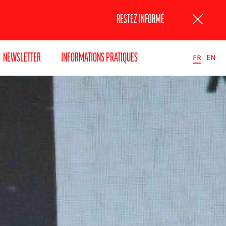
RESTEZ INFORMÉ
NEWSLETTER
INFORMATIONS PRATIQUES
FR
EN