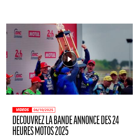
VIDEOS
06/10/2025
DÉCOUVREZ LA BANDE ANNONCE DES 24
HEURES MOTOS 2025