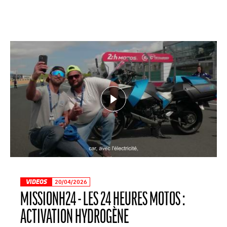
VIDEOS
20/04/2026
MISSIONH24 - LES 24 HEURES MOTOS :
ACTIVATION HYDROGÈNE