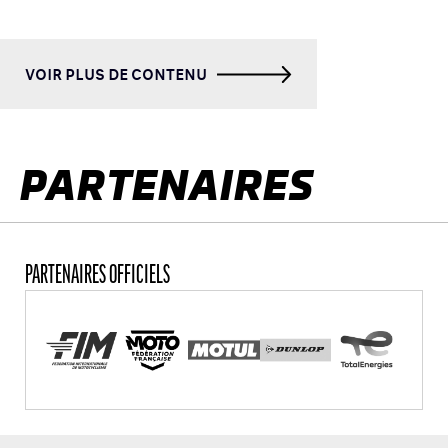
VOIR PLUS DE CONTENU
PARTENAIRES
PARTENAIRES OFFICIELS