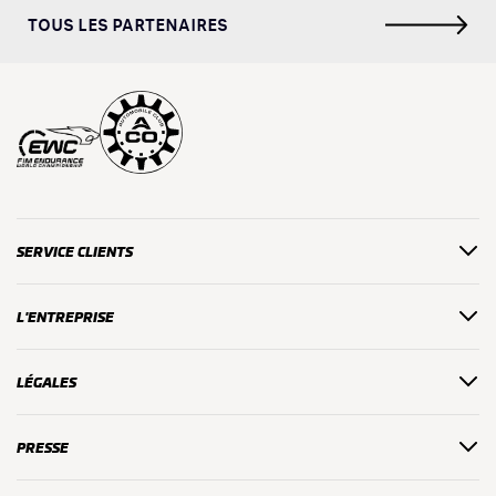
TOUS LES PARTENAIRES
SERVICE CLIENTS
L'ENTREPRISE
LÉGALES
PRESSE