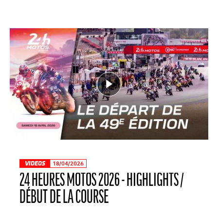
VIDEOS
18/04/2026
24 HEURES MOTOS 2026 - HIGHLIGHTS /
DÉBUT DE LA COURSE