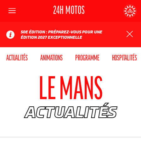
24H MOTOS
Menu
AUTOMOBILE CLUB DE L'OUEST
24
50E ÉDITION : PRÉPAREZ-VOUS POUR UNE
ÉDITION 2027 EXCEPTIONNELLE
ACTUALITÉS
ANIMATIONS
PROGRAMME
HOSPITALITÉS
LE MANS
ACTUALITÉS