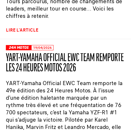
Tours parcourus, nombre de changements de
leaders, meilleur tour en course… Voici les
chiffres à retenir.
LIRE L'ARTICLE
24H MOTOS
19/04/2026
YART-YAMAHA OFFICIAL EWC TEAM REMPORTE
LES 24 HEURES MOTOS 2026
YART-Yamaha Official EWC Team remporte la
49e édition des 24 Heures Motos. À l’issue
d’une édition haletante marquée par un
rythme très élevé et une fréquentation de 76
700 spectateurs, c’est la Yamaha YZF-R1 #1
qui s’adjuge la victoire. Pilotée par Karel
Hanika, Marvin Fritz et Leandro Mercado, elle