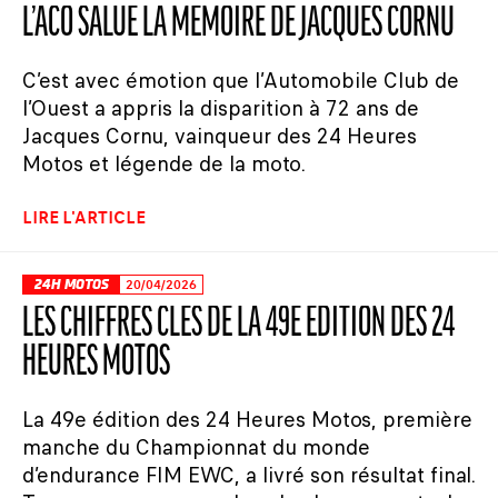
L’ACO SALUE LA MÉMOIRE DE JACQUES CORNU
C’est avec émotion que l’Automobile Club de
l’Ouest a appris la disparition à 72 ans de
Jacques Cornu, vainqueur des 24 Heures
Motos et légende de la moto.
LIRE L'ARTICLE
24H MOTOS
20/04/2026
LES CHIFFRES CLÉS DE LA 49E ÉDITION DES 24
HEURES MOTOS
La 49e édition des 24 Heures Motos, première
manche du Championnat du monde
d’endurance FIM EWC, a livré son résultat final.