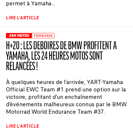
permet à Yamaha...
LIRE L'ARTICLE
24H MOTOS
19/04/2026
H+20 : LES DÉBOIRES DE BMW PROFITENT À
YAMAHA, LES 24 HEURES MOTOS SONT
RELANCÉES !
À quelques heures de l’arrivée, YART-Yamaha
Official EWC Team #1 prend une option sur la
victoire, profitant d’un enchaînement
d’événements malheureux connus par le BMW
Motorrad World Endurance Team #37.
LIRE L'ARTICLE