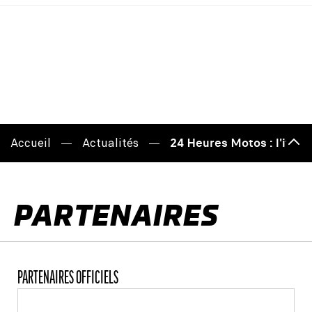
Accueil
Actualités
24 Heures Motos : l'itinér
Haut
de
page
PARTENAIRES
PARTENAIRES OFFICIELS