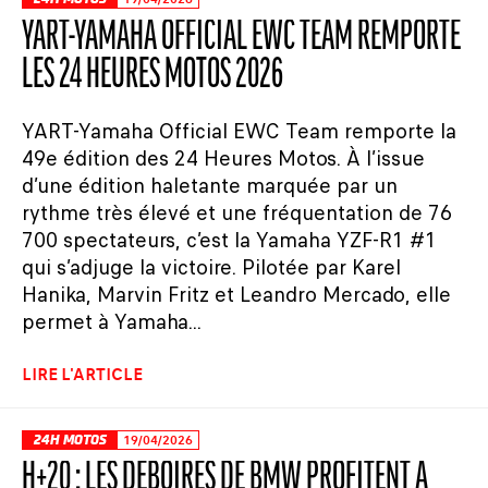
YART-YAMAHA OFFICIAL EWC TEAM REMPORTE
LES 24 HEURES MOTOS 2026
YART-Yamaha Official EWC Team remporte la
49e édition des 24 Heures Motos. À l’issue
d’une édition haletante marquée par un
rythme très élevé et une fréquentation de 76
700 spectateurs, c’est la Yamaha YZF-R1 #1
qui s’adjuge la victoire. Pilotée par Karel
Hanika, Marvin Fritz et Leandro Mercado, elle
permet à Yamaha...
LIRE L'ARTICLE
24H MOTOS
19/04/2026
H+20 : LES DÉBOIRES DE BMW PROFITENT À