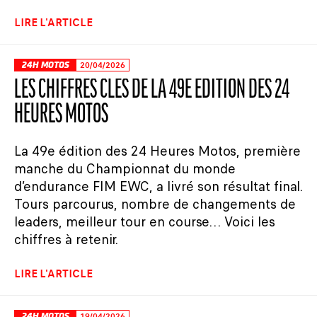
LIRE L'ARTICLE
24H MOTOS
20/04/2026
LES CHIFFRES CLÉS DE LA 49E ÉDITION DES 24
HEURES MOTOS
La 49e édition des 24 Heures Motos, première
manche du Championnat du monde
d’endurance FIM EWC, a livré son résultat final.
Tours parcourus, nombre de changements de
leaders, meilleur tour en course… Voici les
chiffres à retenir.
LIRE L'ARTICLE
24H MOTOS
19/04/2026