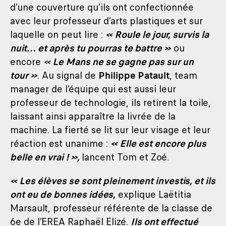
d’une couverture qu’ils ont confectionnée
avec leur professeur d’arts plastiques et sur
laquelle on peut lire :
« Roule le jour, survis la
nuit… et après tu pourras te battre »
ou
encore
« Le Mans ne se gagne pas sur un
tour »
. Au signal de
Philippe Patault
, team
manager de l’équipe qui est aussi leur
professeur de technologie, ils retirent la toile,
laissant ainsi apparaître la livrée de la
machine. La fierté se lit sur leur visage et leur
réaction est unanime :
« Elle est encore plus
belle en vrai ! »,
lancent Tom et Zoé.
« Les élèves se sont pleinement investis, et ils
ont eu de bonnes idées,
explique Laëtitia
Marsault, professeur référente de la classe de
6e de l’EREA Raphaël Elizé.
Ils ont effectué