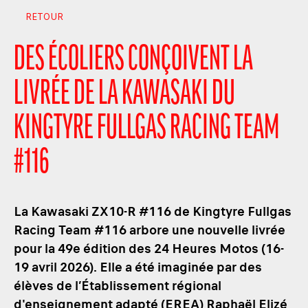
RETOUR
DES ÉCOLIERS CONÇOIVENT LA
LIVRÉE DE LA KAWASAKI DU
KINGTYRE FULLGAS RACING TEAM
#116
La Kawasaki ZX10-R #116 de Kingtyre Fullgas
Racing Team #116 arbore une nouvelle livrée
pour la 49e édition des 24 Heures Motos (16-
19 avril 2026). Elle a été imaginée par des
élèves de l’Établissement régional
d'enseignement adapté (EREA) Raphaël Elizé