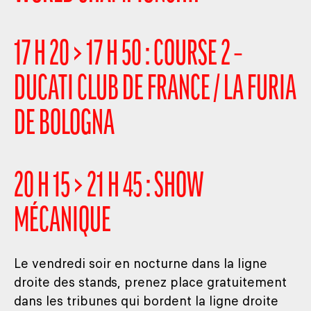
17 H 20 > 17 H 50 : COURSE 2 –
DUCATI CLUB DE FRANCE / LA FURIA
DE BOLOGNA
20 H 15 > 21 H 45 : SHOW
MÉCANIQUE
Le vendredi soir en nocturne dans la ligne
droite des stands, prenez place gratuitement
dans les tribunes qui bordent la ligne droite