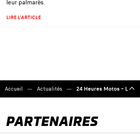
leur palmarès.
LIRE L'ARTICLE
Accueil
Actualités
24 Heures Motos – Le pr
Haut
de
page
PARTENAIRES