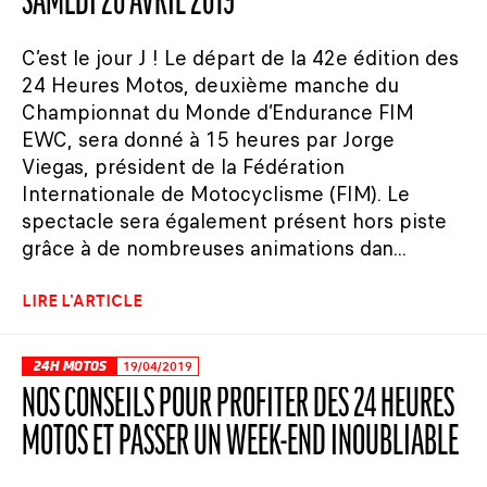
SAMEDI 20 AVRIL 2019
C’est le jour J ! Le départ de la 42e édition des
24 Heures Motos, deuxième manche du
Championnat du Monde d’Endurance FIM
EWC, sera donné à 15 heures par Jorge
Viegas, président de la Fédération
Internationale de Motocyclisme (FIM). Le
spectacle sera également présent hors piste
grâce à de nombreuses animations dan...
LIRE L'ARTICLE
24H MOTOS
19/04/2019
NOS CONSEILS POUR PROFITER DES 24 HEURES
MOTOS ET PASSER UN WEEK-END INOUBLIABLE