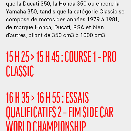
que la Ducati 350, la Honda 350 ou encore la
Yamaha 350, tandis que la catégorie Classic se
compose de motos des années 1979 à 1981,
de marque Honda, Ducati, BSA et bien
d'autres, allant de 350 cm3 à 1000 cm3.
15 H 25 > 15 H 45 : COURSE 1 – PRO
CLASSIC
16 H 35 > 16 H 55 : ESSAIS
QUALIFICATIFS 2 – FIM SIDE CAR
WORLD CHAMPIONSHIP