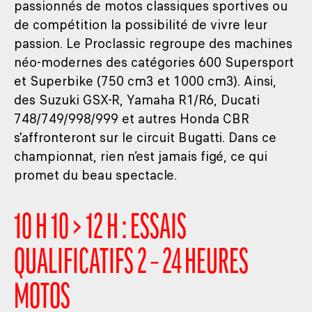
passionnés de motos classiques sportives ou
de compétition la possibilité de vivre leur
passion. Le Proclassic regroupe des machines
néo-modernes des catégories 600 Supersport
et Superbike (750 cm3 et 1000 cm3). Ainsi,
des Suzuki GSX-R, Yamaha R1/R6, Ducati
748/749/998/999 et autres Honda CBR
s'affronteront sur le circuit Bugatti. Dans ce
championnat, rien n’est jamais figé, ce qui
promet du beau spectacle.
10 H 10 > 12 H : ESSAIS
QUALIFICATIFS 2 – 24 HEURES
MOTOS