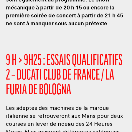
mécanique à partir de 20 h 15 ou encore la
première soirée de concert à partir de 21 h 45
ne sont à manquer sous aucun prétexte.
9 H > 9H25 : ESSAIS QUALIFICATIFS
2 – DUCATI CLUB DE FRANCE / LA
FURIA DE BOLOGNA
Les adeptes des machines de la marque
italienne se retrouveront aux Mans pour deux
courses en lever de rideau des 24 Heures
Motos. Elles mixeront différentes catégories