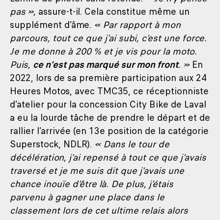
pas »,
assure-t-il. Cela constitue même un
supplément d’âme.
« Par rapport à mon
parcours, tout ce que j’ai subi, c’est une force.
Je me donne à 200 % et je vis pour la moto.
Puis,
ce n’est pas marqué sur mon front
. »
En
2022, lors de sa première participation aux 24
Heures Motos, avec TMC35, ce réceptionniste
d’atelier pour la concession City Bike de Laval
a eu la lourde tâche de prendre le départ et de
rallier l’arrivée (en 13e position de la catégorie
Superstock, NDLR).
« Dans le tour de
décélération, j’ai repensé à tout ce que j’avais
traversé et je me suis dit que j’avais une
chance inouïe d’être là. De plus, j’étais
parvenu à gagner une place dans le
classement lors de cet ultime relais alors