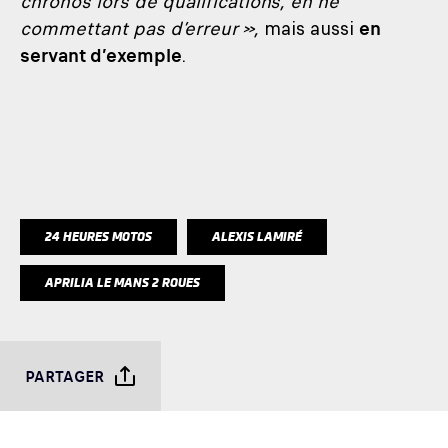
chronos lors de qualifications, en ne
commettant pas d’erreur »,
mais aussi
en
servant d’exemple
.
24 HEURES MOTOS
ALEXIS LAMIRÉ
APRILIA LE MANS 2 ROUES
PARTAGER