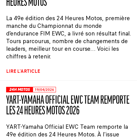
HEURES MOTOS
La 49e édition des 24 Heures Motos, première
manche du Championnat du monde
d’endurance FIM EWC, a livré son résultat final.
Tours parcourus, nombre de changements de
leaders, meilleur tour en course… Voici les
chiffres à retenir.
LIRE L'ARTICLE
24H MOTOS
19/04/2026
YART-YAMAHA OFFICIAL EWC TEAM REMPORTE
LES 24 HEURES MOTOS 2026
YART-Yamaha Official EWC Team remporte la
49e édition des 24 Heures Motos. À l’issue