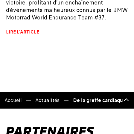
victoire, profitant d’un enchaînement
d’événements malheureux connus par le BMW
Motorrad World Endurance Team #37.
LIRE L'ARTICLE
Accueil
Actualités
De la greffe cardiaque au
Haut
de
page
PARTENAIRES