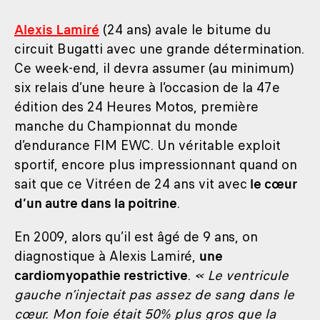
Alexis Lamiré
(24 ans) avale le bitume du
circuit Bugatti avec une grande détermination.
Ce week-end, il devra assumer (au minimum)
six relais d’une heure à l’occasion de la 47e
édition des 24 Heures Motos, première
manche du Championnat du monde
d’endurance FIM EWC. Un véritable exploit
sportif, encore plus impressionnant quand on
sait que ce Vitréen de 24 ans vit avec
le cœur
d’un autre dans la poitrine
.
En 2009, alors qu’il est âgé de 9 ans, on
diagnostique à Alexis Lamiré,
une
cardiomyopathie restrictive
.
« Le ventricule
gauche n’injectait pas assez de sang dans le
cœur. Mon foie était 50% plus gros que la