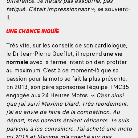
différence. Je n’étais pas essoufflé, pas
fatigué. C’était impressionnant »,
se souvient-
il.
UNE CHANCE INOUÏE
Très vite, sur les conseils de son cardiologue,
le Dr Jean-Pierre Gueffet, il reprend
une vie
normale
avec la ferme intention d’en profiter
au maximum. C’est à ce moment-là que sa
passion pour la moto se fait la plus présente.
En 2013, son père sponsorise l’équipe TMC35
engagée aux 24 Heures Motos.
« C’est ainsi
que j’ai suivi Maxime Diard. Très rapidement,
j’ai eu envie de faire de la compétition. Au
départ, mes parents étaient réticents. Je suis
parvenu à les convaincre. J’ai acheté une moto
mi-2015 et Maxime m’a coaché sur des