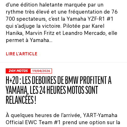
d’une édition haletante marquée par un
rythme très élevé et une fréquentation de 76
700 spectateurs, c’est la Yamaha YZF-R1 #1
qui s’adjuge la victoire. Pilotée par Karel
Hanika, Marvin Fritz et Leandro Mercado, elle
permet à Yamaha...
LIRE L'ARTICLE
24H MOTOS
19/04/2026
H+20 : LES DÉBOIRES DE BMW PROFITENT À
YAMAHA, LES 24 HEURES MOTOS SONT
RELANCÉES !
À quelques heures de l’arrivée, YART-Yamaha
Official EWC Team #1 prend une option sur la