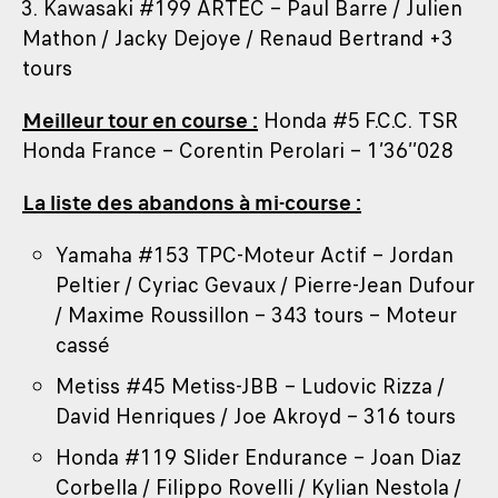
3. Kawasaki #199 ARTEC – Paul Barre / Julien
Mathon / Jacky Dejoye / Renaud Bertrand +3
tours
Meilleur tour en course :
Honda #5 F.C.C. TSR
Honda France – Corentin Perolari – 1’36’’028
La liste des abandons à mi-course :
Yamaha #153 TPC-Moteur Actif – Jordan
Peltier / Cyriac Gevaux / Pierre-Jean Dufour
/ Maxime Roussillon – 343 tours – Moteur
cassé
Metiss #45 Metiss-JBB – Ludovic Rizza /
David Henriques / Joe Akroyd – 316 tours
Honda #119 Slider Endurance – Joan Diaz
Corbella / Filippo Rovelli / Kylian Nestola /