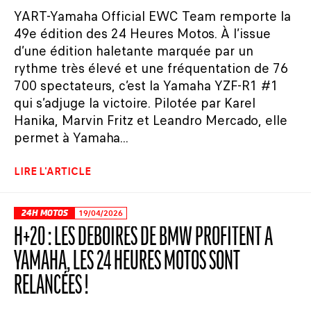
YART-Yamaha Official EWC Team remporte la
49e édition des 24 Heures Motos. À l’issue
d’une édition haletante marquée par un
rythme très élevé et une fréquentation de 76
700 spectateurs, c’est la Yamaha YZF-R1 #1
qui s’adjuge la victoire. Pilotée par Karel
Hanika, Marvin Fritz et Leandro Mercado, elle
permet à Yamaha...
LIRE L'ARTICLE
24H MOTOS
19/04/2026
H+20 : LES DÉBOIRES DE BMW PROFITENT À
YAMAHA, LES 24 HEURES MOTOS SONT
RELANCÉES !