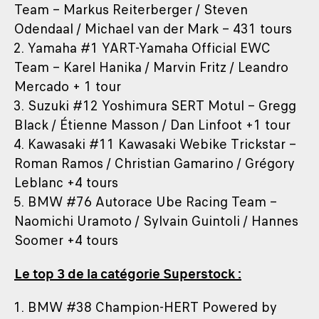
Team – Markus Reiterberger / Steven
Odendaal / Michael van der Mark – 431 tours
2. Yamaha #1 YART-Yamaha Official EWC
Team – Karel Hanika / Marvin Fritz / Leandro
Mercado + 1 tour
3. Suzuki #12 Yoshimura SERT Motul – Gregg
Black / Étienne Masson / Dan Linfoot +1 tour
4. Kawasaki #11 Kawasaki Webike Trickstar –
Roman Ramos / Christian Gamarino / Grégory
Leblanc +4 tours
5. BMW #76 Autorace Ube Racing Team –
Naomichi Uramoto / Sylvain Guintoli / Hannes
Soomer +4 tours
Le top 3 de la catégorie Superstock :
1. BMW #38 Champion-HERT Powered by