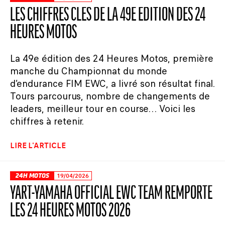
LES CHIFFRES CLÉS DE LA 49E ÉDITION DES 24
HEURES MOTOS
La 49e édition des 24 Heures Motos, première
manche du Championnat du monde
d’endurance FIM EWC, a livré son résultat final.
Tours parcourus, nombre de changements de
leaders, meilleur tour en course… Voici les
chiffres à retenir.
LIRE L'ARTICLE
24H MOTOS
19/04/2026
YART-YAMAHA OFFICIAL EWC TEAM REMPORTE
LES 24 HEURES MOTOS 2026