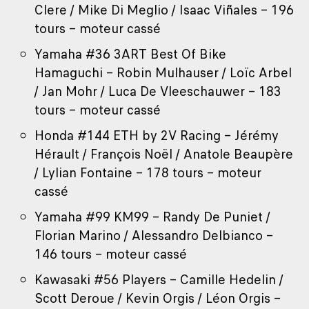
Clere / Mike Di Meglio / Isaac Viñales – 196
tours – moteur cassé
Yamaha #36 3ART Best Of Bike
Hamaguchi – Robin Mulhauser / Loïc Arbel
/ Jan Mohr / Luca De Vleeschauwer – 183
tours – moteur cassé
Honda #144 ETH by 2V Racing – Jérémy
Hérault / François Noël / Anatole Beaupère
/ Lylian Fontaine – 178 tours – moteur
cassé
Yamaha #99 KM99 – Randy De Puniet /
Florian Marino / Alessandro Delbianco –
146 tours – moteur cassé
Kawasaki #56 Players – Camille Hedelin /
Scott Deroue / Kevin Orgis / Léon Orgis –