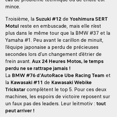
mince.
Troisième, la
Suzuki #12
de
Yoshimura SERT
Motul
reste en embuscade, mais elle n’est
plus dans le même tour que la BMW #37 et la
Yamaha #1. Peu avant le carillon de minuit,
l’équipe japonaise a perdu de précieuses
secondes lors d’un changement d’étrier de
frein avant.
Aux 24 Heures Motos, le temps
perdu ne se rattrape jamais !
La
BMW #76 d’AutoRace Ube Racing Team
et
la
Kawasaki #11
de
Kawasaki Webike
Trickstar
complètent le top 5. Pour ces deux
machines, les espoirs de victoire reposent sur
un faux pas des leaders. Leur leitmotiv :
tout
peut arriver !