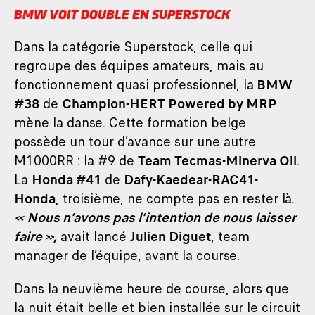
BMW VOIT DOUBLE EN SUPERSTOCK
Dans la catégorie Superstock, celle qui
regroupe des équipes amateurs, mais au
fonctionnement quasi professionnel, la
BMW
#38
de
Champion-HERT Powered by MRP
mène la danse. Cette formation belge
possède un tour d’avance sur une autre
M1000RR : la #9 de
Team Tecmas-Minerva Oil
.
La
Honda #41
de
Dafy-Kaedear-RAC41-
Honda
, troisième, ne compte pas en rester là.
« Nous n’avons pas l’intention de nous laisser
faire »,
avait lancé
Julien Diguet
, team
manager de l’équipe, avant la course.
Dans la neuvième heure de course, alors que
la nuit était belle et bien installée sur le circuit