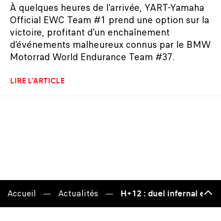
À quelques heures de l’arrivée, YART-Yamaha
Official EWC Team #1 prend une option sur la
victoire, profitant d’un enchaînement
d’événements malheureux connus par le BMW
Motorrad World Endurance Team #37.
LIRE L'ARTICLE
Accueil
Actualités
H+12 : duel infernal ent
Haut
de
page