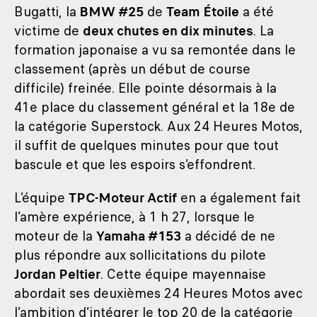
Bugatti, la
BMW #25
de
Team Étoile
a été
victime de
deux chutes en dix minutes
. La
formation japonaise a vu sa remontée dans le
classement (après un début de course
difficile) freinée. Elle pointe désormais à la
41e place du classement général et la 18e de
la catégorie Superstock. Aux 24 Heures Motos,
il suffit de quelques minutes pour que tout
bascule et que les espoirs s’effondrent.
L’équipe
TPC-Moteur Actif
en a également fait
l’amère expérience, à 1 h 27, lorsque le
moteur de la
Yamaha #153
a décidé de ne
plus répondre aux sollicitations du pilote
Jordan Peltier
. Cette équipe mayennaise
abordait ses deuxièmes 24 Heures Motos avec
l’ambition d’intégrer le top 20 de la catégorie