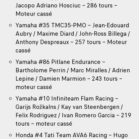
Jacopo Adriano Hosciuc – 286 tours –
Moteur cassé
Yamaha #35 TMC35-PMO – Jean-Edouard
Aubry / Maxime Diard / John-Ross Billega /
Anthony Despreaux – 257 tours – Moteur
cassé
Yamaha #86 Pitlane Endurance –
Bartholome Perrin / Marc Miralles / Adrien
Lepine / Damien Marmion – 243 tours –
moteur cassé
Yamaha #10 Infiniteam Flam Racing –
Garijs Rožkalns / Kay van Steenbergen /
Felix Rodriguez / Ivan Romero Garcia – 219
tours – moteur cassé
Honda #4 Tati Team AVA6 Racing – Hugo