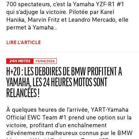
700 spectateurs, c’est la Yamaha YZF-R1 #1
qui s’adjuge la victoire. Pilotée par Karel
Hanika, Marvin Fritz et Leandro Mercado, elle
permet à Yamaha...
LIRE L'ARTICLE
24H MOTOS
19/04/2026
H+20 : LES DÉBOIRES DE BMW PROFITENT À
YAMAHA, LES 24 HEURES MOTOS SONT
RELANCÉES !
À quelques heures de l’arrivée, YART-Yamaha
Official EWC Team #1 prend une option sur la
victoire, profitant d’un enchaînement
d’événements malheureux connus par le BMW