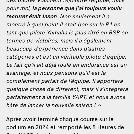
des pilotes voulaient rejoindre l'équipe, mais
pour moi,
la personne que j'ai toujours voulu
recruter était Jason
. Non seulement il a
montré à quel point il était bon sur la R1 en
tant que pilote Yamaha le plus titré en BSB en
termes de victoires, mais il a également
beaucoup d'expérience dans d'autres
catégories et est un véritable pilote d'équipe.
Le fait qu'il ait déjà roulé en endurance est un
avantage, et nous pensons qu'il est le
complément parfait de l'équipe. Il apportera
quelque chose de différent, mais il s'intégrera
parfaitement à la famille YART, et nous avons
hâte de lancer la nouvelle saison ! »
Après avoir terminé chaque course sur le
podium en 2024 et remporté les 8 Heures de