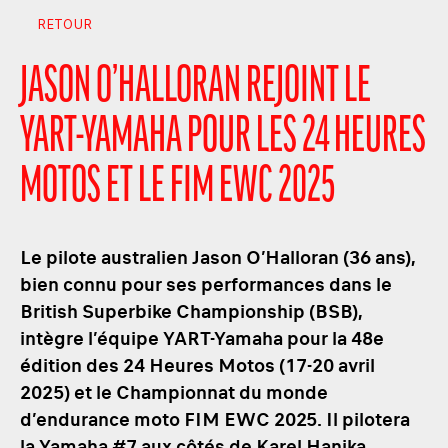
RETOUR
JASON O’HALLORAN REJOINT LE
YART-YAMAHA POUR LES 24 HEURES
MOTOS ET LE FIM EWC 2025
Le pilote australien Jason O’Halloran (36 ans),
bien connu pour ses performances dans le
British Superbike Championship (BSB),
intègre l’équipe YART-Yamaha pour la 48e
édition des 24 Heures Motos (17-20 avril
2025) et le Championnat du monde
d’endurance moto FIM EWC 2025. Il pilotera
la Yamaha #7 aux côtés de Karel Hanika,