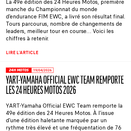
La 49e édition des 24 Heures Motos, première
manche du Championnat du monde
d’endurance FIM EWC, a livré son résultat final.
Tours parcourus, nombre de changements de
leaders, meilleur tour en course… Voici les
chiffres à retenir.
LIRE L'ARTICLE
24H MOTOS
19/04/2026
YART-YAMAHA OFFICIAL EWC TEAM REMPORTE
LES 24 HEURES MOTOS 2026
YART-Yamaha Official EWC Team remporte la
49e édition des 24 Heures Motos. À l’issue
d’une édition haletante marquée par un
rythme très élevé et une fréquentation de 76