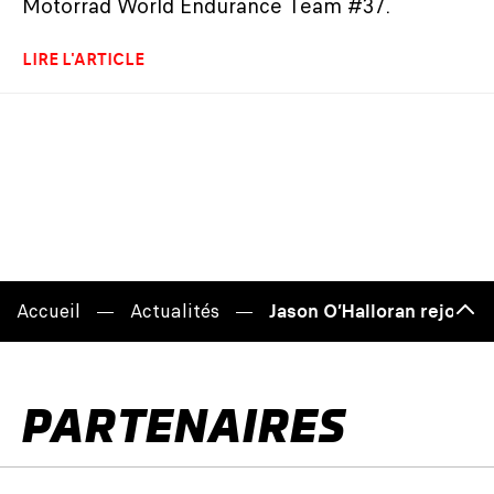
Motorrad World Endurance Team #37.
LIRE L'ARTICLE
Accueil
Actualités
Jason O’Halloran rejoint
Haut
de
page
PARTENAIRES