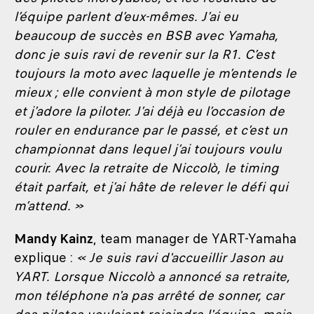
l’équipe parlent d’eux-mêmes. J’ai eu
beaucoup de succès en BSB avec Yamaha,
donc je suis ravi de revenir sur la R1. C’est
toujours la moto avec laquelle je m’entends le
mieux ; elle convient à mon style de pilotage
et j’adore la piloter. J’ai déjà eu l’occasion de
rouler en endurance par le passé, et c’est un
championnat dans lequel j’ai toujours voulu
courir. Avec la retraite de Niccolò, le timing
était parfait, et j’ai hâte de relever le défi qui
m’attend. »
Mandy Kainz
, team manager de YART-Yamaha
explique :
« Je suis ravi d'accueillir Jason au
YART. Lorsque Niccolò a annoncé sa retraite,
mon téléphone n'a pas arrêté de sonner, car