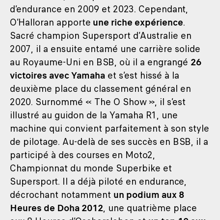
d’endurance en 2009 et 2023. Cependant,
O’Halloran apporte
une riche expérience
.
Sacré champion Supersport d’Australie en
2007, il a ensuite entamé une carrière solide
au Royaume-Uni en BSB, où il a engrangé
26
victoires avec Yamaha
et s’est hissé à la
deuxième place du classement général en
2020. Surnommé « The O Show », il s’est
illustré au guidon de la Yamaha R1, une
machine qui convient parfaitement à son style
de pilotage. Au-delà de ses succès en BSB, il a
participé à des courses en Moto2,
Championnat du monde Superbike et
Supersport. Il a déjà piloté en endurance,
décrochant notamment
un podium aux 8
Heures de Doha 2012
, une quatrième place