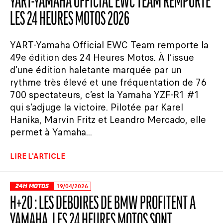
YART-YAMAHA OFFICIAL EWC TEAM REMPORTE
LES 24 HEURES MOTOS 2026
YART-Yamaha Official EWC Team remporte la
49e édition des 24 Heures Motos. À l’issue
d’une édition haletante marquée par un
rythme très élevé et une fréquentation de 76
700 spectateurs, c’est la Yamaha YZF-R1 #1
qui s’adjuge la victoire. Pilotée par Karel
Hanika, Marvin Fritz et Leandro Mercado, elle
permet à Yamaha...
LIRE L'ARTICLE
24H MOTOS
19/04/2026
H+20 : LES DÉBOIRES DE BMW PROFITENT À
YAMAHA, LES 24 HEURES MOTOS SONT