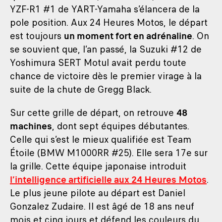
YZF-R1 #1 de YART-Yamaha s’élancera de la
pole position. Aux 24 Heures Motos, le départ
est toujours
un moment fort en adrénaline
. On
se souvient que, l’an passé, la Suzuki #12 de
Yoshimura SERT Motul avait perdu toute
chance de victoire dès le premier virage à la
suite de la chute de Gregg Black.
Sur cette grille de départ, on retrouve
48
machines
, dont sept équipes débutantes.
Celle qui s’est le mieux qualifiée est Team
Étoile (BMW M1000RR #25). Elle sera 17e sur
la grille. Cette équipe japonaise introduit
l’intelligence artificielle aux 24 Heures Motos
.
Le plus jeune pilote au départ est Daniel
Gonzalez Zudaire. Il est âgé de 18 ans neuf
mois et cinq jours et défend les couleurs du