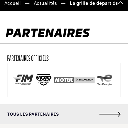
Accueil
Actualités
La grille de départ des 
Haut
de
page
PARTENAIRES
PARTENAIRES OFFICIELS
TOUS LES PARTENAIRES