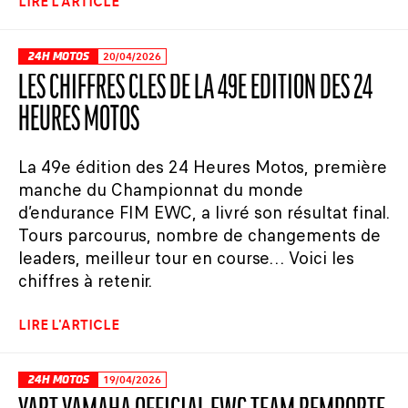
LIRE L'ARTICLE
24H MOTOS
20/04/2026
LES CHIFFRES CLÉS DE LA 49E ÉDITION DES 24
HEURES MOTOS
La 49e édition des 24 Heures Motos, première
manche du Championnat du monde
d’endurance FIM EWC, a livré son résultat final.
Tours parcourus, nombre de changements de
leaders, meilleur tour en course… Voici les
chiffres à retenir.
LIRE L'ARTICLE
24H MOTOS
19/04/2026