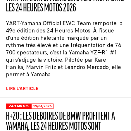
LES 24 HEURES MOTOS 2026
YART-Yamaha Official EWC Team remporte la
49e édition des 24 Heures Motos. À l’issue
d’une édition haletante marquée par un
rythme très élevé et une fréquentation de 76
700 spectateurs, c’est la Yamaha YZF-R1 #1
qui s’adjuge la victoire. Pilotée par Karel
Hanika, Marvin Fritz et Leandro Mercado, elle
permet à Yamaha...
LIRE L'ARTICLE
24H MOTOS
19/04/2026
H+20 : LES DÉBOIRES DE BMW PROFITENT À
YAMAHA, LES 24 HEURES MOTOS SONT