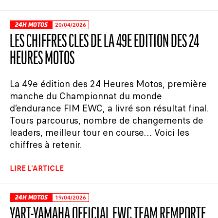
24H MOTOS
20/04/2026
LES CHIFFRES CLÉS DE LA 49E ÉDITION DES 24
HEURES MOTOS
La 49e édition des 24 Heures Motos, première
manche du Championnat du monde
d’endurance FIM EWC, a livré son résultat final.
Tours parcourus, nombre de changements de
leaders, meilleur tour en course… Voici les
chiffres à retenir.
LIRE L'ARTICLE
24H MOTOS
19/04/2026
YART-YAMAHA OFFICIAL EWC TEAM REMPORTE