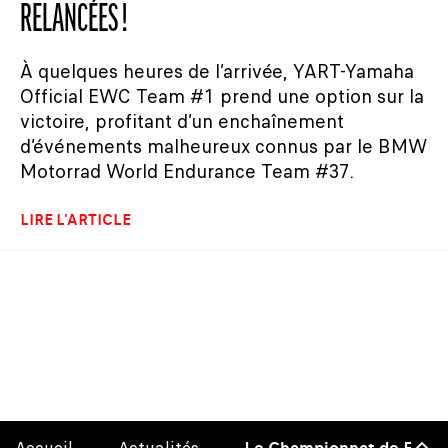
RELANCÉES !
À quelques heures de l’arrivée, YART-Yamaha
Official EWC Team #1 prend une option sur la
victoire, profitant d’un enchaînement
d’événements malheureux connus par le BMW
Motorrad World Endurance Team #37.
LIRE L'ARTICLE
Le Championnat de Franc
Haut