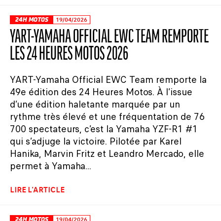
24H MOTOS
19/04/2026
YART-YAMAHA OFFICIAL EWC TEAM REMPORTE
LES 24 HEURES MOTOS 2026
YART-Yamaha Official EWC Team remporte la
49e édition des 24 Heures Motos. À l’issue
d’une édition haletante marquée par un
rythme très élevé et une fréquentation de 76
700 spectateurs, c’est la Yamaha YZF-R1 #1
qui s’adjuge la victoire. Pilotée par Karel
Hanika, Marvin Fritz et Leandro Mercado, elle
permet à Yamaha...
LIRE L'ARTICLE
24H MOTOS
19/04/2026