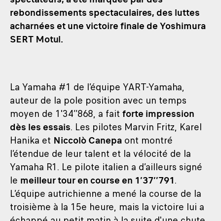
rebondissements spectaculaires, des luttes
acharnées et une victoire finale de Yoshimura
SERT Motul.
La Yamaha #1 de l’équipe YART-Yamaha,
auteur de la pole position avec un temps
moyen de 1'34’’868, a fait
forte impression
dès les essais
. Les pilotes Marvin Fritz, Karel
Hanika et
Niccolò Canepa
ont montré
l’étendue de leur talent et la vélocité de la
Yamaha R1. Le pilote italien a d’ailleurs signé
le
meilleur tour en course en 1’37’’791
.
L’équipe autrichienne a mené la course de la
troisième à la 15e heure, mais la victoire lui a
échappé au petit matin à la suite d'une chute