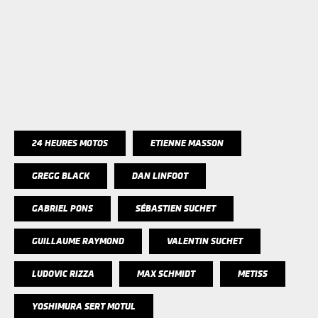
24 HEURES MOTOS
ETIENNE MASSON
GREGG BLACK
DAN LINFOOT
GABRIEL PONS
SÉBASTIEN SUCHET
GUILLAUME RAYMOND
VALENTIN SUCHET
LUDOVIC RIZZA
MAX SCHMIDT
METISS
YOSHIMURA SERT MOTUL