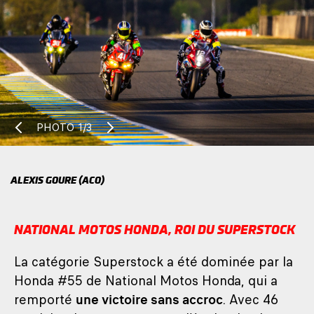
PHOTO
1/3
ALEXIS GOURE (ACO)
NATIONAL MOTOS HONDA, ROI DU SUPERSTOCK
La catégorie Superstock a été dominée par la
Honda #55 de National Motos Honda, qui a
remporté
une victoire sans accroc
. Avec 46