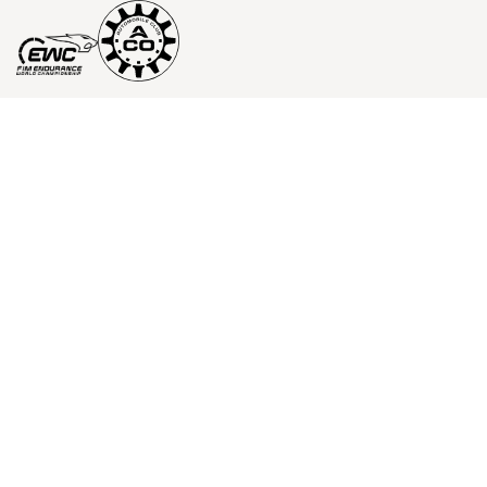
SERVICE CLIENTS
L'ENTREPRISE
LÉGALES
PRESSE
#24HMOTOS