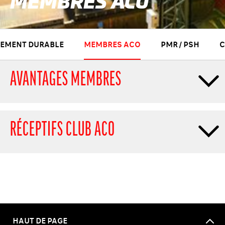
MEMBRES ACO
EMENT DURABLE
MEMBRES ACO
PMR / PSH
C
AVANTAGES MEMBRES
RÉCEPTIFS CLUB ACO
HAUT DE PAGE