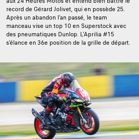
aux 24 Heures Motos et entend bien battre le
record de Gérard Jolivet, qui en possède 25.
Après un abandon l’an passé, le team
manceau vise un top 10 en Superstock avec
des pneumatiques Dunlop. L’Aprilia #15
s’élance en 36e position de la grille de départ.