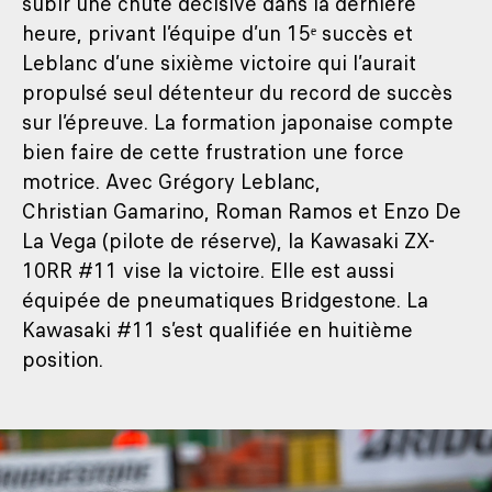
subir une chute décisive dans la dernière
heure, privant l’équipe d’un 15ᵉ succès et
Leblanc d’une sixième victoire qui l’aurait
propulsé seul détenteur du record de succès
sur l’épreuve. La formation japonaise compte
bien faire de cette frustration une force
motrice. Avec Grégory Leblanc,
Christian Gamarino, Roman Ramos et Enzo De
La Vega (pilote de réserve), la Kawasaki ZX-
10RR #11 vise la victoire. Elle est aussi
équipée de pneumatiques Bridgestone. La
Kawasaki #11 s’est qualifiée en huitième
position.