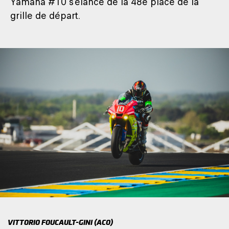
Yamaha #10 s’élance de la 48e place de la
grille de départ.
VITTORIO FOUCAULT-GINI (ACO)