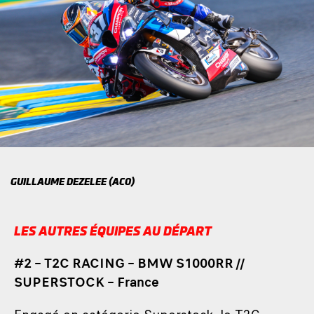
GUILLAUME DEZELEE (ACO)
LES AUTRES ÉQUIPES AU DÉPART
#2 – T2C RACING – BMW S1000RR //
SUPERSTOCK – France