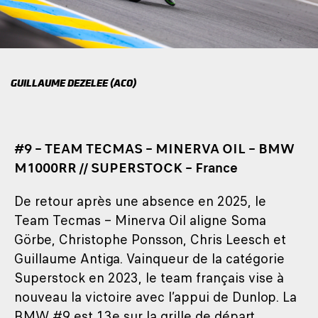
GUILLAUME DEZELEE (ACO)
#9 – TEAM TECMAS – MINERVA OIL – BMW
M1000RR // SUPERSTOCK – France
De retour après une absence en 2025, le
Team Tecmas – Minerva Oil aligne Soma
Görbe, Christophe Ponsson, Chris Leesch et
Guillaume Antiga. Vainqueur de la catégorie
Superstock en 2023, le team français vise à
nouveau la victoire avec l’appui de Dunlop. La
BMW #9 est 13e sur la grille de départ.