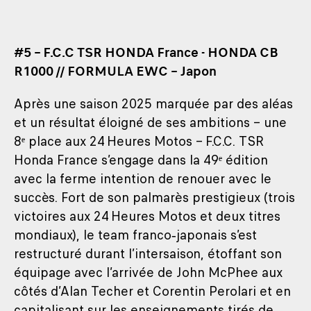
#5 – F.C.C TSR HONDA France - HONDA CB
R1000 // FORMULA EWC – Japon
Après une saison 2025 marquée par des aléas
et un résultat éloigné de ses ambitions – une
8ᵉ place aux 24 Heures Motos – F.C.C. TSR
Honda France s’engage dans la 49ᵉ édition
avec la ferme intention de renouer avec le
succès. Fort de son palmarès prestigieux (trois
victoires aux 24 Heures Motos et deux titres
mondiaux), le team franco‑japonais s’est
restructuré durant l’intersaison, étoffant son
équipage avec l’arrivée de John McPhee aux
côtés d’Alan Techer et Corentin Perolari et en
capitalisant sur les enseignements tirés de