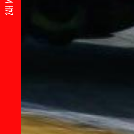
24H MOTOS