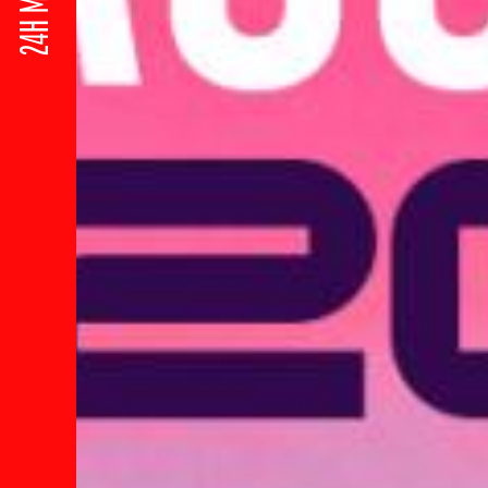
24H MOTOS