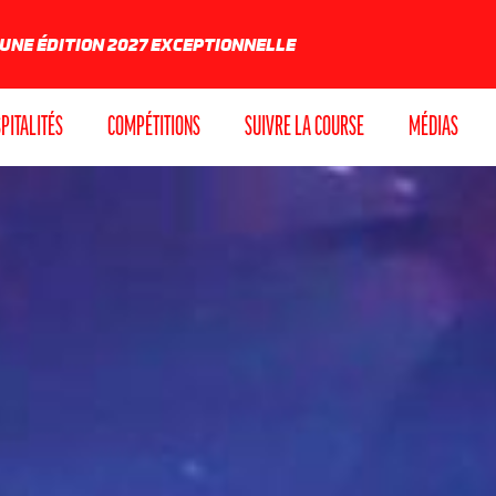
 UNE ÉDITION 2027 EXCEPTIONNELLE
PITALITÉS
COMPÉTITIONS
SUIVRE LA COURSE
MÉDIAS