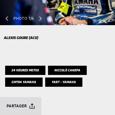
PHOTO
1/6
ALEXIS GOURE (ACO)
24 HEURES MOTOS
NICCOLÒ CANEPA
GMT94 YAMAHA
YART - YAMAHA
PARTAGER