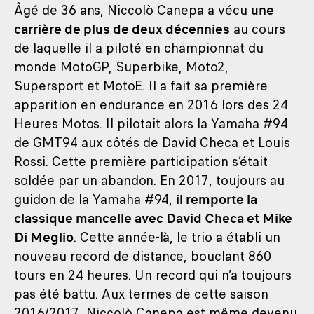
Âgé de 36 ans, Niccolò Canepa a vécu
une
carrière de plus de deux décennies
au cours
de laquelle il a piloté en championnat du
monde MotoGP, Superbike, Moto2,
Supersport et MotoE. Il a fait sa première
apparition en endurance en 2016 lors des 24
Heures Motos. Il pilotait alors la Yamaha #94
de GMT94 aux côtés de David Checa et Louis
Rossi. Cette première participation s’était
soldée par un abandon. En 2017, toujours au
guidon de la Yamaha #94,
il remporte la
classique mancelle avec David Checa et Mike
Di Meglio
. Cette année-là, le trio a établi un
nouveau record de distance, bouclant 860
tours en 24 heures. Un record qui n’a toujours
pas été battu. Aux termes de cette saison
2016/2017, Niccolò Canepa est même devenu