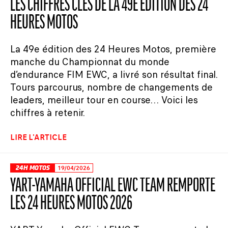
LES CHIFFRES CLÉS DE LA 49E ÉDITION DES 24
HEURES MOTOS
La 49e édition des 24 Heures Motos, première
manche du Championnat du monde
d’endurance FIM EWC, a livré son résultat final.
Tours parcourus, nombre de changements de
leaders, meilleur tour en course… Voici les
chiffres à retenir.
LIRE L'ARTICLE
24H MOTOS
19/04/2026
YART-YAMAHA OFFICIAL EWC TEAM REMPORTE
LES 24 HEURES MOTOS 2026