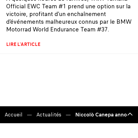
Official EWC Team #1 prend une option sur la
victoire, profitant d’un enchaînement
d’événements malheureux connus par le BMW
Motorrad World Endurance Team #37.
LIRE L'ARTICLE
Accueil
Actualités
Niccolò Canepa annonce sa
Haut
de
page