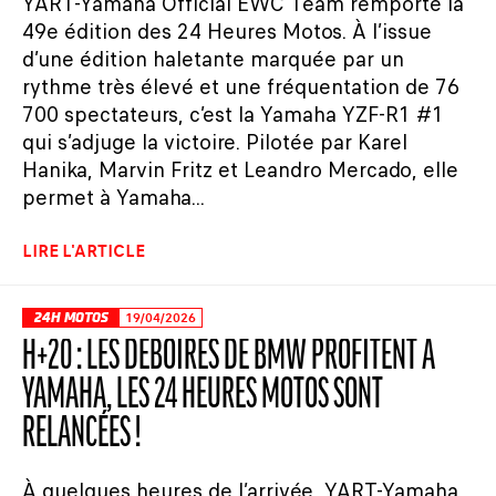
YART-Yamaha Official EWC Team remporte la
49e édition des 24 Heures Motos. À l’issue
d’une édition haletante marquée par un
rythme très élevé et une fréquentation de 76
700 spectateurs, c’est la Yamaha YZF-R1 #1
qui s’adjuge la victoire. Pilotée par Karel
Hanika, Marvin Fritz et Leandro Mercado, elle
permet à Yamaha...
LIRE L'ARTICLE
24H MOTOS
19/04/2026
H+20 : LES DÉBOIRES DE BMW PROFITENT À
YAMAHA, LES 24 HEURES MOTOS SONT
RELANCÉES !
À quelques heures de l’arrivée, YART-Yamaha