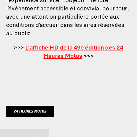
l'expérience sur site. L’objectif : rendre
l’événement accessible et convivial pour tous,
avec une attention particulière portée aux
conditions d’accueil dans les aires réservées
au public.
>>>
L'affiche HD de la 49e édition des 24
Heures Motos
<<<
24 HEURES MOTOS