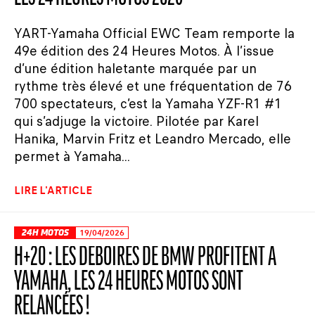
YART-Yamaha Official EWC Team remporte la
49e édition des 24 Heures Motos. À l’issue
d’une édition haletante marquée par un
rythme très élevé et une fréquentation de 76
700 spectateurs, c’est la Yamaha YZF-R1 #1
qui s’adjuge la victoire. Pilotée par Karel
Hanika, Marvin Fritz et Leandro Mercado, elle
permet à Yamaha...
LIRE L'ARTICLE
24H MOTOS
19/04/2026
H+20 : LES DÉBOIRES DE BMW PROFITENT À
YAMAHA, LES 24 HEURES MOTOS SONT
RELANCÉES !