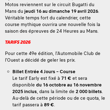
Motos reviennent sur le circuit Bugatti du
Mans du
jeudi 16 au dimanche 19 avril 2026
.
Véritable temps fort du calendrier, cette
course mythique ouvrira une nouvelle fois la
saison des épreuves de 24 Heures au Mans.
TARIFS 2026
Pour cette 49e édition, l'Automobile Club de
l'Ouest a décidé de geler les prix.
Billet Entrée 4 Jours – Course
Le tarif Early est fixé à
71 €
et sera
disponible
du 16 octobre au 16 novembre
2025 inclus
, dans la limite de
2 000 billets
.
Au-delà de cette période ou de ce quota, le
tarif passera à
89 €
.