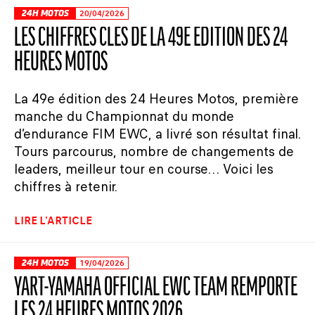
24H MOTOS
20/04/2026
LES CHIFFRES CLÉS DE LA 49E ÉDITION DES 24
HEURES MOTOS
La 49e édition des 24 Heures Motos, première
manche du Championnat du monde
d’endurance FIM EWC, a livré son résultat final.
Tours parcourus, nombre de changements de
leaders, meilleur tour en course… Voici les
chiffres à retenir.
LIRE L'ARTICLE
24H MOTOS
19/04/2026
YART-YAMAHA OFFICIAL EWC TEAM REMPORTE
LES 24 HEURES MOTOS 2026