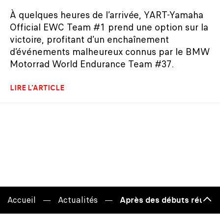
À quelques heures de l’arrivée, YART-Yamaha
Official EWC Team #1 prend une option sur la
victoire, profitant d’un enchaînement
d’événements malheureux connus par le BMW
Motorrad World Endurance Team #37.
LIRE L'ARTICLE
Accueil
Actualités
Après des débuts réussis
Haut
de
page