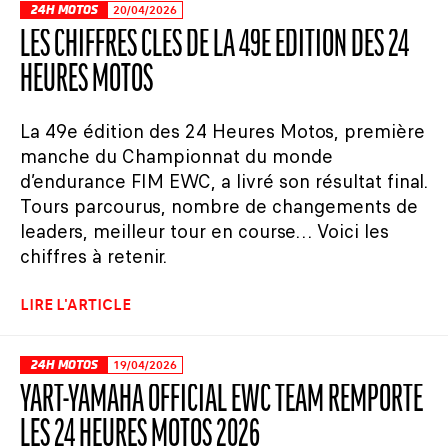
24H MOTOS
20/04/2026
LES CHIFFRES CLÉS DE LA 49E ÉDITION DES 24
HEURES MOTOS
La 49e édition des 24 Heures Motos, première
manche du Championnat du monde
d’endurance FIM EWC, a livré son résultat final.
Tours parcourus, nombre de changements de
leaders, meilleur tour en course… Voici les
chiffres à retenir.
LIRE L'ARTICLE
24H MOTOS
19/04/2026
YART-YAMAHA OFFICIAL EWC TEAM REMPORTE
LES 24 HEURES MOTOS 2026