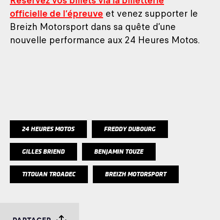
Réservez vos billets via la billetterie
officielle de l’épreuve
et venez supporter le
Breizh Motorsport dans sa quête d’une
nouvelle performance aux 24 Heures Motos.
24 HEURES MOTOS
FREDDY DUBOURG
GILLES BRIEND
BENJAMIN TOUZE
TITOUAN TROADEC
BREIZH MOTORSPORT