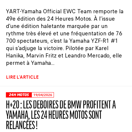
YART-Yamaha Official EWC Team remporte la
49e édition des 24 Heures Motos. À l’issue
d’une édition haletante marquée par un
rythme très élevé et une fréquentation de 76
700 spectateurs, c’est la Yamaha YZF-R1 #1
qui s’adjuge la victoire. Pilotée par Karel
Hanika, Marvin Fritz et Leandro Mercado, elle
permet à Yamaha...
LIRE L'ARTICLE
24H MOTOS
19/04/2026
H+20 : LES DÉBOIRES DE BMW PROFITENT À
YAMAHA, LES 24 HEURES MOTOS SONT
RELANCÉES !