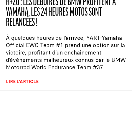
H+20 : LES DÉBOIRES DE BMW PROFITENT À
YAMAHA, LES 24 HEURES MOTOS SONT
RELANCÉES !
À quelques heures de l’arrivée, YART-Yamaha
Official EWC Team #1 prend une option sur la
victoire, profitant d’un enchaînement
d’événements malheureux connus par le BMW
Motorrad World Endurance Team #37.
LIRE L'ARTICLE