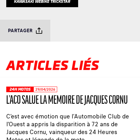
KAWASAKI WEBIKE TRICKSTAR
PARTAGER
ARTICLES LIÉS
24H MOTOS
29/04/2026
L’ACO SALUE LA MÉMOIRE DE JACQUES CORNU
C’est avec émotion que l’Automobile Club de
l’Ouest a appris la disparition à 72 ans de
Jacques Cornu, vainqueur des 24 Heures
Motos et légende de la moto.