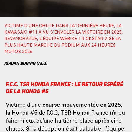
VICTIME D’UNE CHUTE DANS LA DERNIÈRE HEURE, LA
KAWASAKI #11 A VU S’ENVOLER LA VICTOIRE EN 2025.
REVANCHARDE, L’ÉQUIPE WEBIKE TRICKSTAR VISE LA
PLUS HAUTE MARCHE DU PODIUM AUX 24 HEURES
MOTOS 2026.
JORDAN BONNIN (ACO)
F.C.C. TSR HONDA FRANCE : LE RETOUR ESPÉRÉ
DE LA HONDA #5
Victime d’une
course mouvementée en 2025
,
la Honda #5 de F.C.C. TSR Honda France n’a pu
faire mieux qu’une huitième place après cinq
chutes. Si la déception était palpable, l’équipe