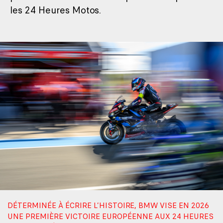
les 24 Heures Motos.
DÉTERMINÉE À ÉCRIRE L’HISTOIRE, BMW VISE EN 2026
UNE PREMIÈRE VICTOIRE EUROPÉENNE AUX 24 HEURES