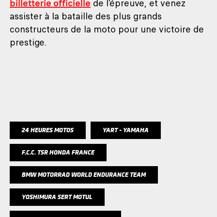
billetterie officielle
de l’épreuve, et venez
assister à la bataille des plus grands
constructeurs de la moto pour une victoire de
prestige.
24 HEURES MOTOS
YART - YAMAHA
F.C.C. TSR HONDA FRANCE
BMW MOTORRAD WORLD ENDURANCE TEAM
YOSHIMURA SERT MOTUL