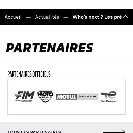
Accueil
Actualités
Who’s next ? Les préten
Haut
de
page
PARTENAIRES
PARTENAIRES OFFICIELS
TOUS LES PARTENAIRES