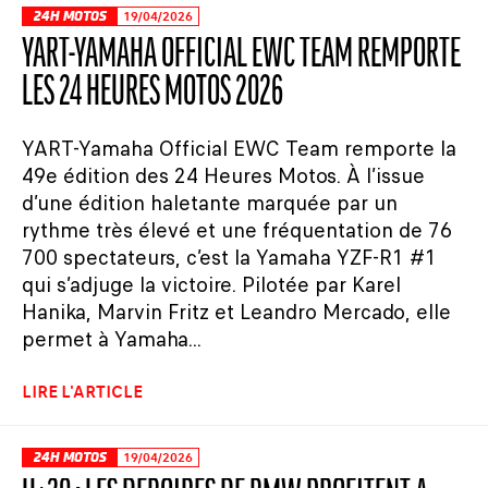
24H MOTOS
19/04/2026
YART-YAMAHA OFFICIAL EWC TEAM REMPORTE
LES 24 HEURES MOTOS 2026
YART-Yamaha Official EWC Team remporte la
49e édition des 24 Heures Motos. À l’issue
d’une édition haletante marquée par un
rythme très élevé et une fréquentation de 76
700 spectateurs, c’est la Yamaha YZF-R1 #1
qui s’adjuge la victoire. Pilotée par Karel
Hanika, Marvin Fritz et Leandro Mercado, elle
permet à Yamaha...
LIRE L'ARTICLE
24H MOTOS
19/04/2026