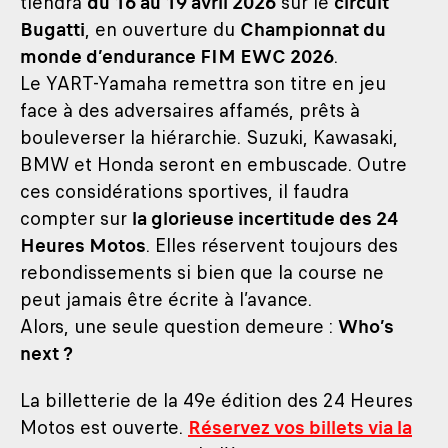
tiendra
du 16 au 19 avril 2026
sur le
circuit
Bugatti
, en ouverture du
Championnat du
monde d’endurance FIM EWC 2026
.
Le YART-Yamaha remettra son titre en jeu
face à des adversaires affamés, prêts à
bouleverser la hiérarchie. Suzuki, Kawasaki,
BMW et Honda seront en embuscade. Outre
ces considérations sportives, il faudra
compter sur
la glorieuse incertitude des 24
Heures Motos
. Elles réservent toujours des
rebondissements si bien que la course ne
peut jamais être écrite à l’avance.
Alors, une seule question demeure :
Who’s
next ?
La billetterie de la 49e édition des 24 Heures
Motos est ouverte.
Réservez vos billets via la