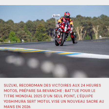
SUZUKI, RECORDMAN DES VICTOIRES AUX 24 HEURES
MOTOS, PRÉPARE SA REVANCHE : BATTUE POUR LE
TITRE MONDIAL 2025 D’UN SEUL POINT, L’ÉQUIPE
YOSHIMURA SERT MOTUL VISE UN NOUVEAU SACRE AU
MANS EN 2026.